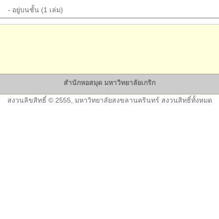
- อยู่บนชั้น (1 เล่ม)
สำนักหอสมุด มหาวิทยาลัยเกริก
สงวนลิขสิทธิ์ © 2555, มหาวิทยาลัยสงขลานครินทร์ สงวนสิทธิ์ทั้งหมด