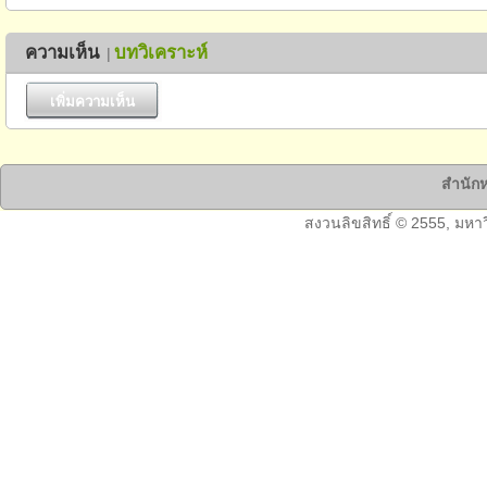
ความเห็น
บทวิเคราะห์
|
สำนักห
สงวนลิขสิทธิ์ © 2555, มหา